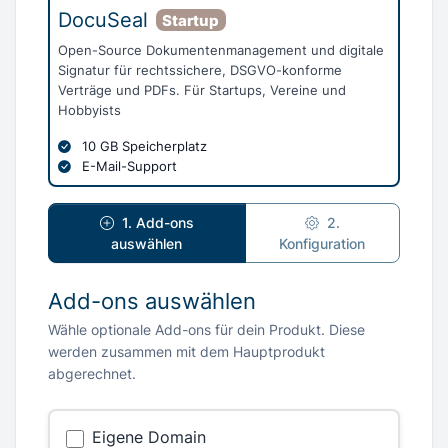
DocuSeal
Startup
Open-Source Dokumentenmanagement und digitale
Signatur für rechtssichere, DSGVO-konforme
Verträge und PDFs. Für Startups, Vereine und
Hobbyists
10 GB Speicherplatz
E-Mail-Support
1. Add-ons
2.
auswählen
Konfiguration
Add-ons auswählen
Wähle optionale Add-ons für dein Produkt. Diese
werden zusammen mit dem Hauptprodukt
abgerechnet.
Eigene Domain