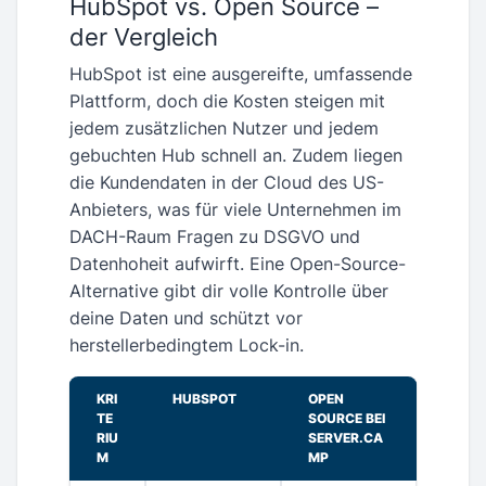
HubSpot vs. Open Source –
der Vergleich
HubSpot ist eine ausgereifte, umfassende
Plattform, doch die Kosten steigen mit
jedem zusätzlichen Nutzer und jedem
gebuchten Hub schnell an. Zudem liegen
die Kundendaten in der Cloud des US-
Anbieters, was für viele Unternehmen im
DACH-Raum Fragen zu DSGVO und
Datenhoheit aufwirft. Eine Open-Source-
Alternative gibt dir volle Kontrolle über
deine Daten und schützt vor
herstellerbedingtem Lock-in.
KRI
HUBSPOT
OPEN
TE
SOURCE BEI
RIU
SERVER.CA
M
MP